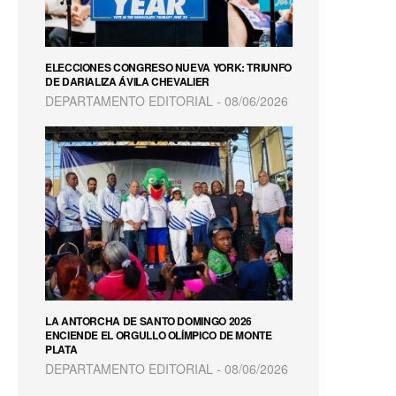
ELECCIONES CONGRESO NUEVA YORK: TRIUNFO
DE DARIALIZA ÁVILA CHEVALIER
DEPARTAMENTO EDITORIAL
08/06/2026
LA ANTORCHA DE SANTO DOMINGO 2026
ENCIENDE EL ORGULLO OLÍMPICO DE MONTE
PLATA
DEPARTAMENTO EDITORIAL
08/06/2026