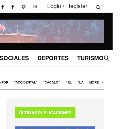
Login / Register
SOCIALES
DEPORTES
TURISMO
¿POR
“ACCIDENTAL”
“CACALO”
“EL
“LA
MORE
ÚLTIMAS PUBLICACIONES