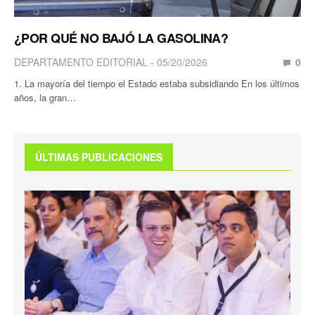
¿POR QUÉ NO BAJÓ LA GASOLINA?
DEPARTAMENTO EDITORIAL
05/20/2026
0
1. La mayoría del tiempo el Estado estaba subsidiando En los últimos
años, la gran…
ÚLTIMAS PUBLICACIONES