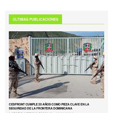
ÚLTIMAS PUBLICACIONES
CESFRONT CUMPLE 20 AÑOS COMO PIEZA CLAVE EN LA
SEGURIDAD DE LA FRONTERA DOMINICANA