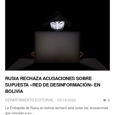
RUSIA RECHAZA ACUSACIONES SOBRE
SUPUESTA «RED DE DESINFORMACIÓN» EN
BOLIVIA
DEPARTAMENTO EDITORIAL
05/18/2026
0
La Embajada de Rusia en bolivia rechazó este lunes las acusaciones
que vinculan a su…