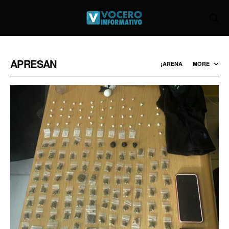
APRESAN
¡ARENA
MORE