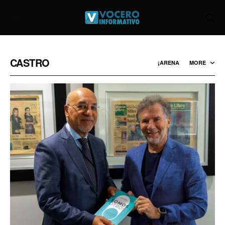
CASTRO
¡ARENA
MORE