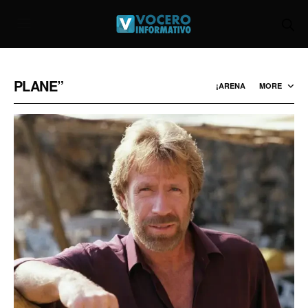
PLANE”
¡ARENA
MORE