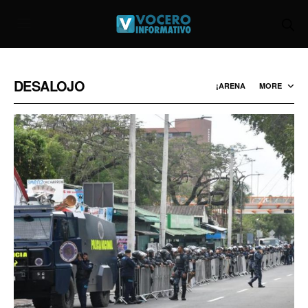
DESALOJO
¡ARENA
MORE