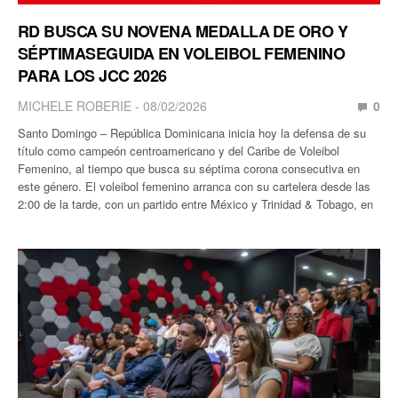
RD BUSCA SU NOVENA MEDALLA DE ORO Y
SÉPTIMASEGUIDA EN VOLEIBOL FEMENINO
PARA LOS JCC 2026
MICHELE ROBERIE
08/02/2026
0
Santo Domingo – República Dominicana inicia hoy la defensa de su
título como campeón centroamericano y del Caribe de Voleibol
Femenino, al tiempo que busca su séptima corona consecutiva en
este género. El voleibol femenino arranca con su cartelera desde las
2:00 de la tarde, con un partido entre México y Trinidad & Tobago, en