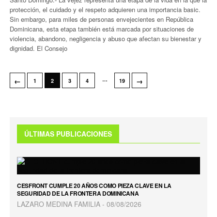
protección, el cuidado y el respeto adquieren una importancia basic.
Sin embargo, para miles de personas envejecientes en República
Dominicana, esta etapa también está marcada por situaciones de
violencia, abandono, negligencia y abuso que afectan su bienestar y
dignidad. El Consejo
…
←
→
1
2
3
4
19
ÚLTIMAS PUBLICACIONES
CESFRONT CUMPLE 20 AÑOS COMO PIEZA CLAVE EN LA
SEGURIDAD DE LA FRONTERA DOMINICANA
LAZARO MEDINA FAMILIA
08/08/2026