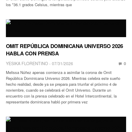
los *36.1 grados Celsius, mientras que
OMIT REPÚBLICA DOMINICANA UNIVERSO 2026
HABLA CON PRENSA
YESIKA FLORENTINO
07/31/2026
0
Melissa Núñez apenas comienza a asimilar la corona de Omit
República Dominicana Universo 2026. Mientras celebra este sueño
hecho realidad, desde ya se prepara para triunfar el próximo 4 de
noviembre, cuando se celebrará el Omit Universo. Durante un
encuentro con la prensa celebrado en el Hotel Intercontinental, la
representante dominicana habló por primera vez