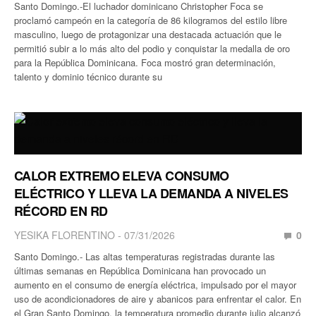
Santo Domingo.-El luchador dominicano Christopher Foca se
proclamó campeón en la categoría de 86 kilogramos del estilo libre
masculino, luego de protagonizar una destacada actuación que le
permitió subir a lo más alto del podio y conquistar la medalla de oro
para la República Dominicana. Foca mostró gran determinación,
talento y dominio técnico durante su
CALOR EXTREMO ELEVA CONSUMO
ELÉCTRICO Y LLEVA LA DEMANDA A NIVELES
RÉCORD EN RD
YESIKA FLORENTINO
07/31/2026
0
Santo Domingo.- Las altas temperaturas registradas durante las
últimas semanas en República Dominicana han provocado un
aumento en el consumo de energía eléctrica, impulsado por el mayor
uso de acondicionadores de aire y abanicos para enfrentar el calor. En
el Gran Santo Domingo, la temperatura promedio durante julio alcanzó